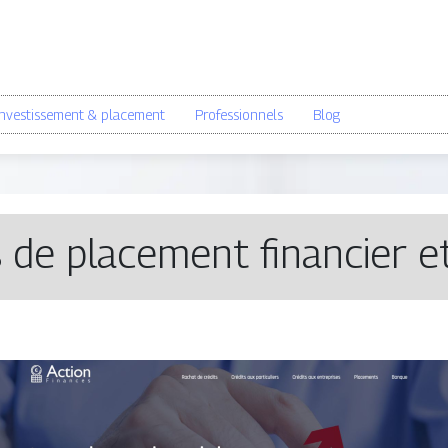
Investissement & placement
Professionnels
Blog
 de placement financier e