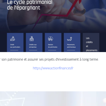
 son patrimoine et assurer ses projets d’investissement à long terme.
https://www.actionfinances.fr