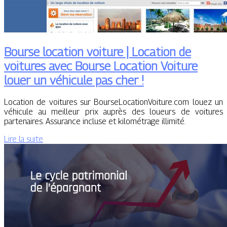
Bourse location voiture | Location de
voitures avec Bourse Location Voiture
louer un véhicule pas cher !
Location de voitures sur BourseLocationVoiture.com louez un
véhicule au meilleur prix auprès des loueurs de voitures
partenaires. Assurance incluse et kilométrage illimité.
Lire la suite