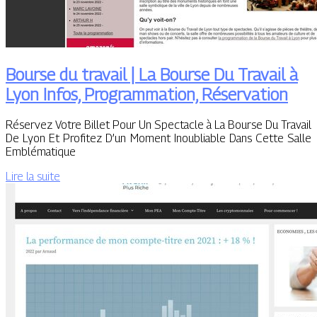
Bourse du travail | La Bourse Du Travail à
Lyon Infos, Prog­ram­ma­tion, Réservation
Réservez Votre Billet Pour Un Spectacle à La Bourse Du Travail
De Lyon Et Profitez D’un Moment Inoubliable Dans Cette Salle
Emblématique
Lire la suite